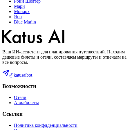
Рони Шелтер
Мари
Монарх
Яна
Blue Marlin
Ваш ИИ-ассистент для планирования путешествий. Находим
дешевые билеты и отели, составляем маршруты и отвечаем на
все вопросы.
@katusaibot
Возможности
Отели
Авиабилеты
Ссылки
Политика конфиденциальности