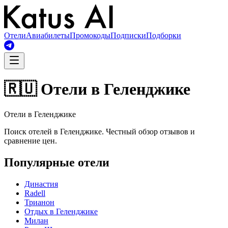
Отели
Авиабилеты
Промокоды
Подписки
Подборки
🇷🇺 Отели в Геленджике
Отели в Геленджике
Поиск отелей в Геленджике. Честный обзор отзывов и
сравнение цен.
Популярные отели
Династия
Radell
Трианон
Отдых в Геленджике
Милан