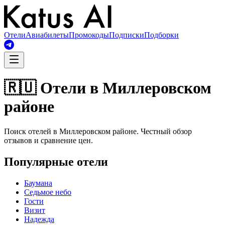
Отели
Авиабилеты
Промокоды
Подписки
Подборки
🇷🇺 Отели в Миллеровском
районе
Поиск отелей в Миллеровском районе. Честный обзор
отзывов и сравнение цен.
Популярные отели
Баумана
Седьмое небо
Гости
Визит
Надежда