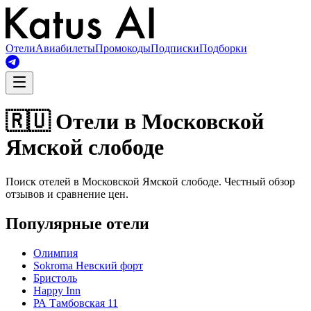
Отели
Авиабилеты
Промокоды
Подписки
Подборки
🇷🇺 Отели в Московской
Ямской слободе
Поиск отелей в Московской Ямской слободе. Честный обзор
отзывов и сравнение цен.
Популярные отели
Олимпия
Sokroma Невский форт
Бристоль
Happy Inn
РА Тамбовская 11