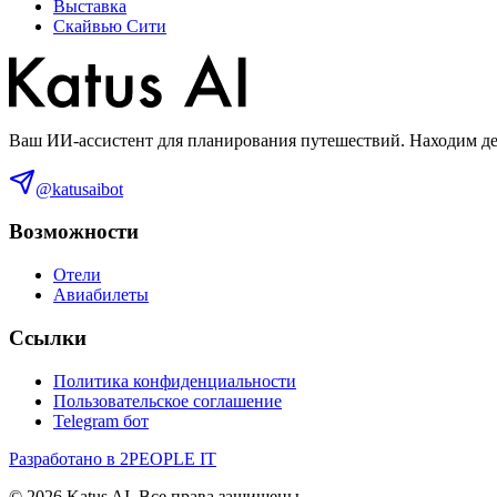
Выставка
Скайвью Сити
Ваш ИИ-ассистент для планирования путешествий. Находим деш
@katusaibot
Возможности
Отели
Авиабилеты
Ссылки
Политика конфиденциальности
Пользовательское соглашение
Telegram бот
Разработано в 2PEOPLE IT
©
2026
Katus AI. Все права защищены.