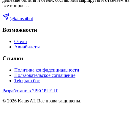
дешевые билеты и отели, составляем маршруты и отвечаем на
все вопросы.
@katusaibot
Возможности
Отели
Авиабилеты
Ссылки
Политика конфиденциальности
Пользовательское соглашение
Telegram бот
Разработано в 2PEOPLE IT
©
2026
Katus AI. Все права защищены.