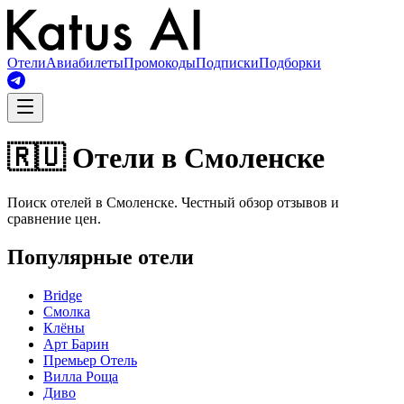
Отели
Авиабилеты
Промокоды
Подписки
Подборки
🇷🇺 Отели в Смоленске
Поиск отелей в Смоленске. Честный обзор отзывов и
сравнение цен.
Популярные отели
Bridge
Смолка
Клёны
Арт Барин
Премьер Отель
Вилла Роща
Диво