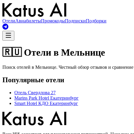
Отели
Авиабилеты
Промокоды
Подписки
Подборки
🇷🇺 Отели в Мельнице
Поиск отелей в Мельнице. Честный обзор отзывов и сравнение
Популярные отели
Отель Свердлова 27
Marins Park Hotel Екатеринбург
Smart Hotel КДО Екатеринбург