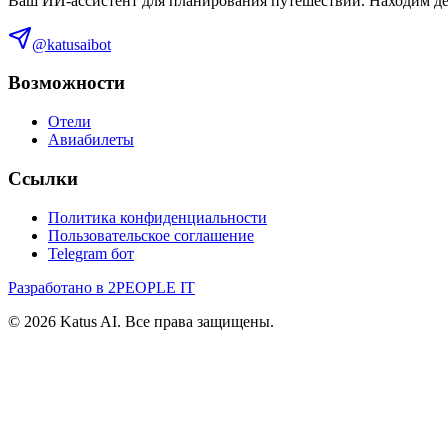
Ваш ИИ-ассистент для планирования путешествий. Находим деш
@katusaibot
Возможности
Отели
Авиабилеты
Ссылки
Политика конфиденциальности
Пользовательское соглашение
Telegram бот
Разработано в 2PEOPLE IT
©
2026
Katus AI. Все права защищены.