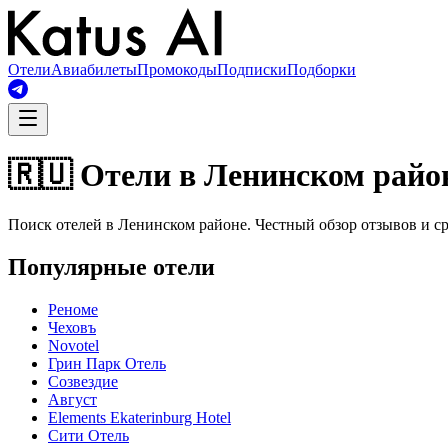
Отели
Авиабилеты
Промокоды
Подписки
Подборки
🇷🇺 Отели в Ленинском райо
Поиск отелей в Ленинском районе. Честный обзор отзывов и с
Популярные отели
Реноме
Чеховъ
Novotel
Грин Парк Отель
Созвездие
Август
Elements Ekaterinburg Hotel
Сити Отель