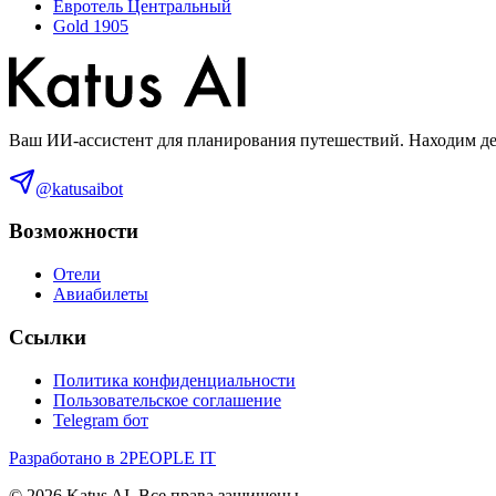
Евротель Центральный
Gold 1905
Ваш ИИ-ассистент для планирования путешествий. Находим деш
@katusaibot
Возможности
Отели
Авиабилеты
Ссылки
Политика конфиденциальности
Пользовательское соглашение
Telegram бот
Разработано в 2PEOPLE IT
©
2026
Katus AI. Все права защищены.