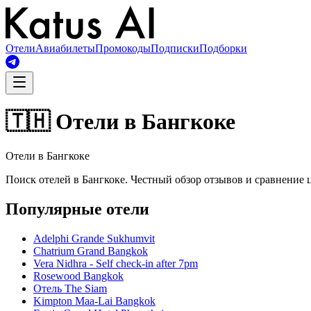
Отели
Авиабилеты
Промокоды
Подписки
Подборки
🇹🇭 Отели в Бангкоке
Отели в Бангкоке
Поиск отелей в Бангкоке. Честный обзор отзывов и сравнение 
Популярные отели
Adelphi Grande Sukhumvit
Chatrium Grand Bangkok
Vera Nidhra - Self check-in after 7pm
Rosewood Bangkok
Отель The Siam
Kimpton Maa-Lai Bangkok