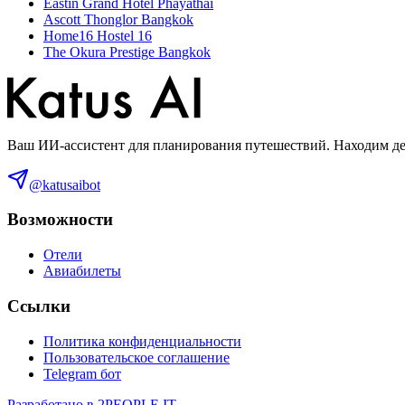
Eastin Grand Hotel Phayathai
Ascott Thonglor Bangkok
Home16 Hostel 16
The Okura Prestige Bangkok
Ваш ИИ-ассистент для планирования путешествий. Находим деш
@katusaibot
Возможности
Отели
Авиабилеты
Ссылки
Политика конфиденциальности
Пользовательское соглашение
Telegram бот
Разработано в 2PEOPLE IT