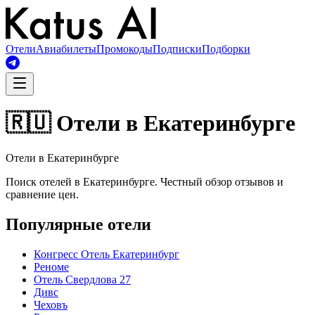
Отели
Авиабилеты
Промокоды
Подписки
Подборки
🇷🇺 Отели в Екатеринбурге
Отели в Екатеринбурге
Поиск отелей в Екатеринбурге. Честный обзор отзывов и
сравнение цен.
Популярные отели
Конгресс Отель Екатеринбург
Реноме
Отель Свердлова 27
Дивс
Чеховъ